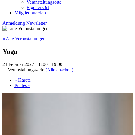
Veranstaltungsorte
Eigener Ort
Mitglied werden
Anmeldung Newsletter
« Alle Veranstaltungen
Yoga
23 Februar 2027- 18:00
-
19:00
Veranstaltungsserie
(Alle ansehen)
«
Karate
Pilates
»