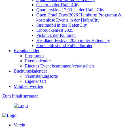
Ostern in der HafenCity
Quartierskino 12.03. in der HafenCity
Open Hotel Days 2026 Hamburg: Programm &
kostenlose Events in der HafenCity
Streitmobil in der HafenCity
Elbbrückenfest 2025
Picknick der Kulturen
Headland Festival 2025 in der HafenCity
Familienfest und Fußballturnier
Eventkalender
Programm
Eventkalender
Eigenes Event beantragen/veranstalten
Buchungskalender
Veranstaltungsorte
Eigener Ort
Mitglied werden
Zum Inhalt springen
Verein