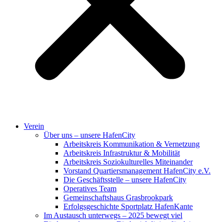
Verein
Über uns – unsere HafenCity
Arbeitskreis Kommunikation & Vernetzung
Arbeitskreis Infrastruktur & Mobilität
Arbeitskreis Soziokulturelles Miteinander
Vorstand Quartiersmanagement HafenCity e.V.
Die Geschäftsstelle – unsere HafenCity
Operatives Team
Gemeinschaftshaus Grasbrookpark
Erfolgsgeschichte Sportplatz HafenKante
Im Austausch unterwegs – 2025 bewegt viel