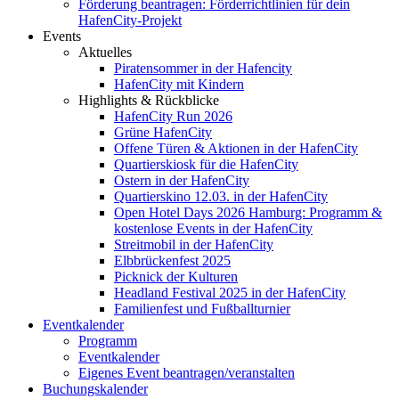
Förderung beantragen: Förderrichtlinien für dein
HafenCity-Projekt
Events
Aktuelles
Piratensommer in der Hafencity
HafenCity mit Kindern
Highlights & Rückblicke
HafenCity Run 2026
Grüne HafenCity
Offene Türen & Aktionen in der HafenCity
Quartierskiosk für die HafenCity
Ostern in der HafenCity
Quartierskino 12.03. in der HafenCity
Open Hotel Days 2026 Hamburg: Programm &
kostenlose Events in der HafenCity
Streitmobil in der HafenCity
Elbbrückenfest 2025
Picknick der Kulturen
Headland Festival 2025 in der HafenCity
Familienfest und Fußballturnier
Eventkalender
Programm
Eventkalender
Eigenes Event beantragen/veranstalten
Buchungskalender