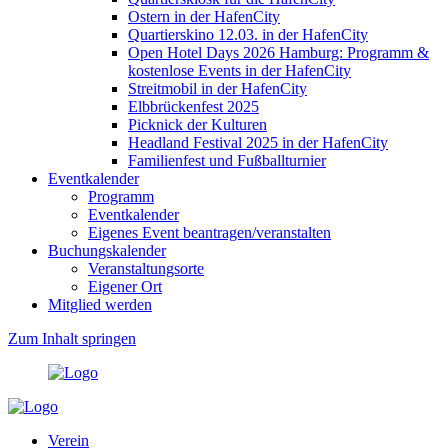
Ostern in der HafenCity
Quartierskino 12.03. in der HafenCity
Open Hotel Days 2026 Hamburg: Programm &
kostenlose Events in der HafenCity
Streitmobil in der HafenCity
Elbbrückenfest 2025
Picknick der Kulturen
Headland Festival 2025 in der HafenCity
Familienfest und Fußballturnier
Eventkalender
Programm
Eventkalender
Eigenes Event beantragen/veranstalten
Buchungskalender
Veranstaltungsorte
Eigener Ort
Mitglied werden
Zum Inhalt springen
Verein