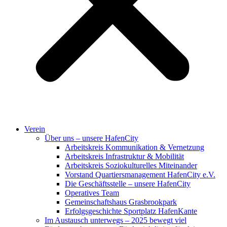
Verein
Über uns – unsere HafenCity
Arbeitskreis Kommunikation & Vernetzung
Arbeitskreis Infrastruktur & Mobilität
Arbeitskreis Soziokulturelles Miteinander
Vorstand Quartiersmanagement HafenCity e.V.
Die Geschäftsstelle – unsere HafenCity
Operatives Team
Gemeinschaftshaus Grasbrookpark
Erfolgsgeschichte Sportplatz HafenKante
Im Austausch unterwegs – 2025 bewegt viel