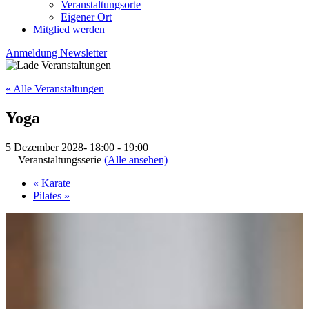
Veranstaltungsorte
Eigener Ort
Mitglied werden
Anmeldung Newsletter
« Alle Veranstaltungen
Yoga
5 Dezember 2028- 18:00
-
19:00
Veranstaltungsserie
(Alle ansehen)
«
Karate
Pilates
»