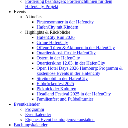
Förderung beantragen: Förderrichtlinien für dein
HafenCity-Projekt
Events
Aktuelles
Piratensommer in der Hafencity
HafenCity mit Kindern
Highlights & Rückblicke
HafenCity Run 2026
Grüne HafenCity
Offene Türen & Aktionen in der HafenCity
Quartierskiosk für die HafenCity
Ostern in der HafenCity
Quartierskino 12.03. in der HafenCity
Open Hotel Days 2026 Hamburg: Programm &
kostenlose Events in der HafenCity
Streitmobil in der HafenCity
Elbbrückenfest 2025
Picknick der Kulturen
Headland Festival 2025 in der HafenCity
Familienfest und Fußballturnier
Eventkalender
Programm
Eventkalender
Eigenes Event beantragen/veranstalten
Buchungskalender