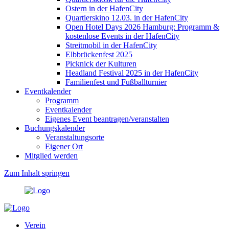
Ostern in der HafenCity
Quartierskino 12.03. in der HafenCity
Open Hotel Days 2026 Hamburg: Programm &
kostenlose Events in der HafenCity
Streitmobil in der HafenCity
Elbbrückenfest 2025
Picknick der Kulturen
Headland Festival 2025 in der HafenCity
Familienfest und Fußballturnier
Eventkalender
Programm
Eventkalender
Eigenes Event beantragen/veranstalten
Buchungskalender
Veranstaltungsorte
Eigener Ort
Mitglied werden
Zum Inhalt springen
Verein