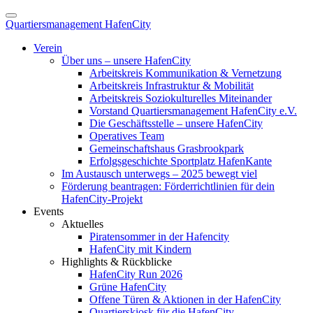
Quartiersmanagement HafenCity
Verein
Über uns – unsere HafenCity
Arbeitskreis Kommunikation & Vernetzung
Arbeitskreis Infrastruktur & Mobilität
Arbeitskreis Soziokulturelles Miteinander
Vorstand Quartiersmanagement HafenCity e.V.
Die Geschäftsstelle – unsere HafenCity
Operatives Team
Gemeinschaftshaus Grasbrookpark
Erfolgsgeschichte Sportplatz HafenKante
Im Austausch unterwegs – 2025 bewegt viel
Förderung beantragen: Förderrichtlinien für dein
HafenCity-Projekt
Events
Aktuelles
Piratensommer in der Hafencity
HafenCity mit Kindern
Highlights & Rückblicke
HafenCity Run 2026
Grüne HafenCity
Offene Türen & Aktionen in der HafenCity
Quartierskiosk für die HafenCity