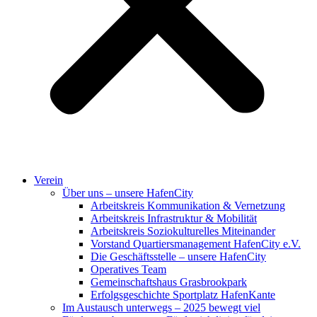
Verein
Über uns – unsere HafenCity
Arbeitskreis Kommunikation & Vernetzung
Arbeitskreis Infrastruktur & Mobilität
Arbeitskreis Soziokulturelles Miteinander
Vorstand Quartiersmanagement HafenCity e.V.
Die Geschäftsstelle – unsere HafenCity
Operatives Team
Gemeinschaftshaus Grasbrookpark
Erfolgsgeschichte Sportplatz HafenKante
Im Austausch unterwegs – 2025 bewegt viel