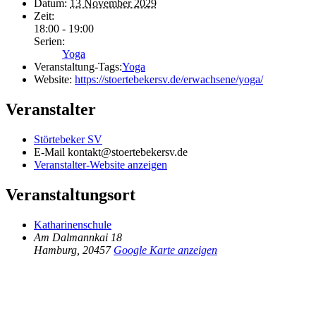
Datum:
13 November 2029
Zeit:
18:00 - 19:00
Serien:
Yoga
Veranstaltung-Tags:
Yoga
Website:
https://stoertebekersv.de/erwachsene/yoga/
Veranstalter
Störtebeker SV
E-Mail
kontakt@stoertebekersv.de
Veranstalter-Website anzeigen
Veranstaltungsort
Katharinenschule
Am Dalmannkai 18
Hamburg
,
20457
Google Karte anzeigen