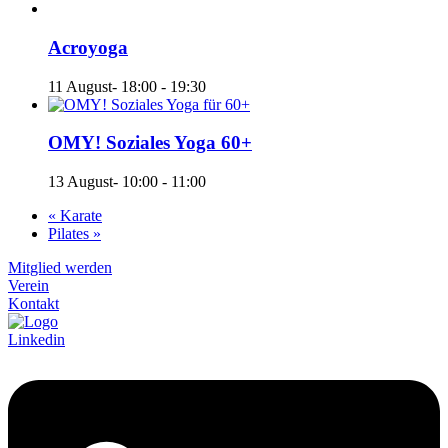
Acroyoga
11 August- 18:00
-
19:30
OMY! Soziales Yoga 60+
13 August- 10:00
-
11:00
«
Karate
Pilates
»
Mitglied werden
Verein
Kontakt
Linkedin