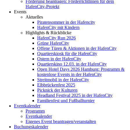
Förderung beantragen: Förderrichtlinien für dein
HafenCity-Projekt
Events
Aktuelles
Piratensommer in der Hafencity
HafenCity mit Kindern
Highlights & Rückblicke
HafenCity Run 2026
Grüne HafenCity
Offene Türen & Aktionen in der HafenCity
Quartierskiosk für die HafenCity
Ostern in der HafenCity
Quartierskino 12.03. in der HafenCity
Open Hotel Days 2026 Hamburg: Programm &
kostenlose Events in der HafenCity
Streitmobil in der HafenCity
Elbbrückenfest 2025
Picknick der Kulturen
Headland Festival 2025 in der HafenCity
Familienfest und Fußballturnier
Eventkalender
Programm
Eventkalender
Eigenes Event beantragen/veranstalten
Buchungskalender