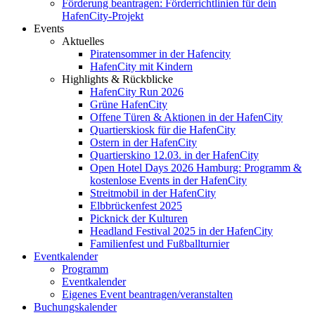
Förderung beantragen: Förderrichtlinien für dein
HafenCity-Projekt
Events
Aktuelles
Piratensommer in der Hafencity
HafenCity mit Kindern
Highlights & Rückblicke
HafenCity Run 2026
Grüne HafenCity
Offene Türen & Aktionen in der HafenCity
Quartierskiosk für die HafenCity
Ostern in der HafenCity
Quartierskino 12.03. in der HafenCity
Open Hotel Days 2026 Hamburg: Programm &
kostenlose Events in der HafenCity
Streitmobil in der HafenCity
Elbbrückenfest 2025
Picknick der Kulturen
Headland Festival 2025 in der HafenCity
Familienfest und Fußballturnier
Eventkalender
Programm
Eventkalender
Eigenes Event beantragen/veranstalten
Buchungskalender