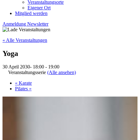
Veranstaltungsorte
Eigener Ort
Mitglied werden
Anmeldung Newsletter
« Alle Veranstaltungen
Yoga
30 April 2030- 18:00
-
19:00
Veranstaltungsserie
(Alle ansehen)
«
Karate
Pilates
»