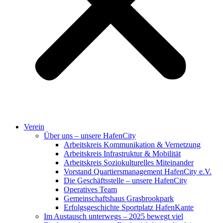
Verein
Über uns – unsere HafenCity
Arbeitskreis Kommunikation & Vernetzung
Arbeitskreis Infrastruktur & Mobilität
Arbeitskreis Soziokulturelles Miteinander
Vorstand Quartiersmanagement HafenCity e.V.
Die Geschäftsstelle – unsere HafenCity
Operatives Team
Gemeinschaftshaus Grasbrookpark
Erfolgsgeschichte Sportplatz HafenKante
Im Austausch unterwegs – 2025 bewegt viel