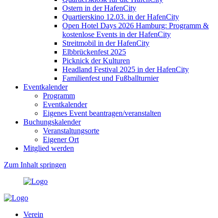
Ostern in der HafenCity
Quartierskino 12.03. in der HafenCity
Open Hotel Days 2026 Hamburg: Programm &
kostenlose Events in der HafenCity
Streitmobil in der HafenCity
Elbbrückenfest 2025
Picknick der Kulturen
Headland Festival 2025 in der HafenCity
Familienfest und Fußballturnier
Eventkalender
Programm
Eventkalender
Eigenes Event beantragen/veranstalten
Buchungskalender
Veranstaltungsorte
Eigener Ort
Mitglied werden
Zum Inhalt springen
Verein