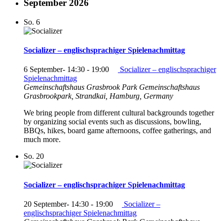
September 2026
So.
6
Socializer – englischsprachiger Spielenachmittag
6 September- 14:30
-
19:00
Socializer – englischsprachiger
Spielenachmittag
Gemeinschaftshaus Grasbrook Park
Gemeinschaftshaus
Grasbrookpark, Strandkai, Hamburg, Germany
We bring people from different cultural backgrounds together
by organizing social events such as discussions, bowling,
BBQs, hikes, board game afternoons, coffee gatherings, and
much more.
So.
20
Socializer – englischsprachiger Spielenachmittag
20 September- 14:30
-
19:00
Socializer –
englischsprachiger Spielenachmittag