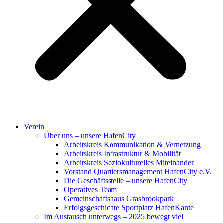
Verein
Über uns – unsere HafenCity
Arbeitskreis Kommunikation & Vernetzung
Arbeitskreis Infrastruktur & Mobilität
Arbeitskreis Soziokulturelles Miteinander
Vorstand Quartiersmanagement HafenCity e.V.
Die Geschäftsstelle – unsere HafenCity
Operatives Team
Gemeinschaftshaus Grasbrookpark
Erfolgsgeschichte Sportplatz HafenKante
Im Austausch unterwegs – 2025 bewegt viel