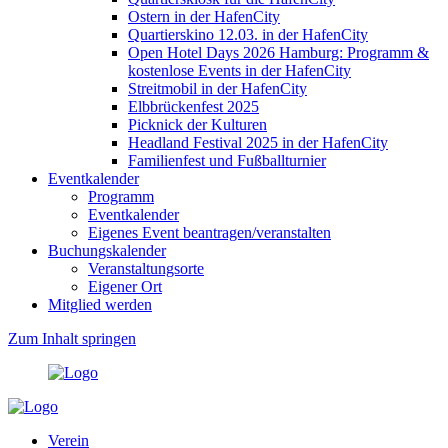
Ostern in der HafenCity
Quartierskino 12.03. in der HafenCity
Open Hotel Days 2026 Hamburg: Programm &
kostenlose Events in der HafenCity
Streitmobil in der HafenCity
Elbbrückenfest 2025
Picknick der Kulturen
Headland Festival 2025 in der HafenCity
Familienfest und Fußballturnier
Eventkalender
Programm
Eventkalender
Eigenes Event beantragen/veranstalten
Buchungskalender
Veranstaltungsorte
Eigener Ort
Mitglied werden
Zum Inhalt springen
Verein