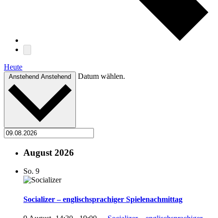
Heute
Datum wählen.
Anstehend
Anstehend
August 2026
So.
9
Socializer – englischsprachiger Spielenachmittag