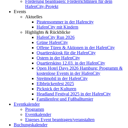
Förderung beantragen: Förderrichtlinien für dein
HafenCity-Projekt
Events
Aktuelles
Piratensommer in der Hafencity
HafenCity mit Kindern
Highlights & Rückblicke
HafenCity Run 2026
Grüne HafenCity
Offene Türen & Aktionen in der HafenCity
Quartierskiosk für die HafenCity
Ostern in der HafenCity
Quartierskino 12.03. in der HafenCity
Open Hotel Days 2026 Hamburg: Programm &
kostenlose Events in der HafenCity
Streitmobil in der HafenCity
Elbbrückenfest 2025
Picknick der Kulturen
Headland Festival 2025 in der HafenCity
Familienfest und Fußballturnier
Eventkalender
Programm
Eventkalender
Eigenes Event beantragen/veranstalten
Buchungskalender