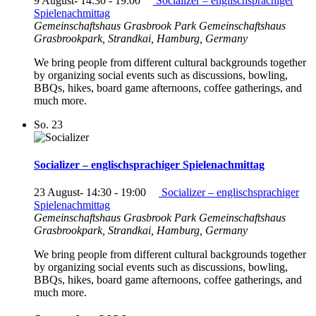
9 August- 14:30
-
19:00
Socializer – englischsprachiger
Spielenachmittag
Gemeinschaftshaus Grasbrook Park
Gemeinschaftshaus
Grasbrookpark, Strandkai, Hamburg, Germany
We bring people from different cultural backgrounds together
by organizing social events such as discussions, bowling,
BBQs, hikes, board game afternoons, coffee gatherings, and
much more.
So.
23
Socializer – englischsprachiger Spielenachmittag
23 August- 14:30
-
19:00
Socializer – englischsprachiger
Spielenachmittag
Gemeinschaftshaus Grasbrook Park
Gemeinschaftshaus
Grasbrookpark, Strandkai, Hamburg, Germany
We bring people from different cultural backgrounds together
by organizing social events such as discussions, bowling,
BBQs, hikes, board game afternoons, coffee gatherings, and
much more.