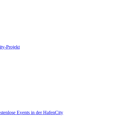
ity-Projekt
enlose Events in der HafenCity