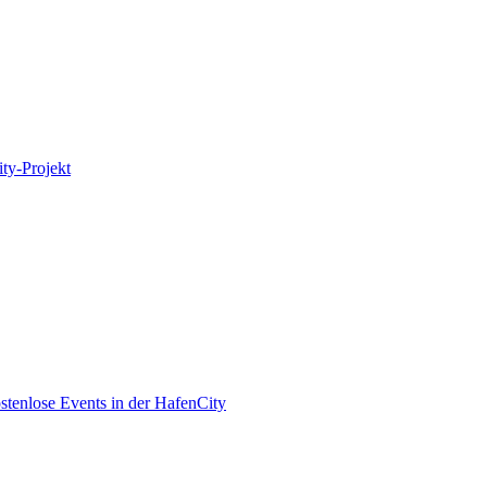
ity-Projekt
enlose Events in der HafenCity