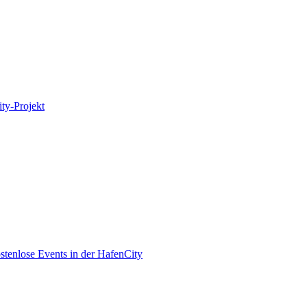
ity-Projekt
enlose Events in der HafenCity