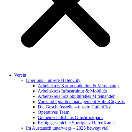
Verein
Über uns – unsere HafenCity
Arbeitskreis Kommunikation & Vernetzung
Arbeitskreis Infrastruktur & Mobilität
Arbeitskreis Soziokulturelles Miteinander
Vorstand Quartiersmanagement HafenCity e.V.
Die Geschäftsstelle – unsere HafenCity
Operatives Team
Gemeinschaftshaus Grasbrookpark
Erfolgsgeschichte Sportplatz HafenKante
Im Austausch unterwegs – 2025 bewegt viel