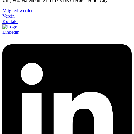
Uhr) Wo: Hafenbühne im PIERDREI Hotel, HafenCity
Mitglied werden
Verein
Kontakt
Linkedin