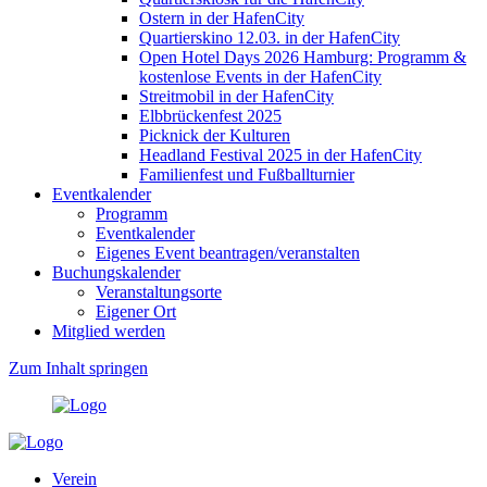
Ostern in der HafenCity
Quartierskino 12.03. in der HafenCity
Open Hotel Days 2026 Hamburg: Programm &
kostenlose Events in der HafenCity
Streitmobil in der HafenCity
Elbbrückenfest 2025
Picknick der Kulturen
Headland Festival 2025 in der HafenCity
Familienfest und Fußballturnier
Eventkalender
Programm
Eventkalender
Eigenes Event beantragen/veranstalten
Buchungskalender
Veranstaltungsorte
Eigener Ort
Mitglied werden
Zum Inhalt springen
Verein