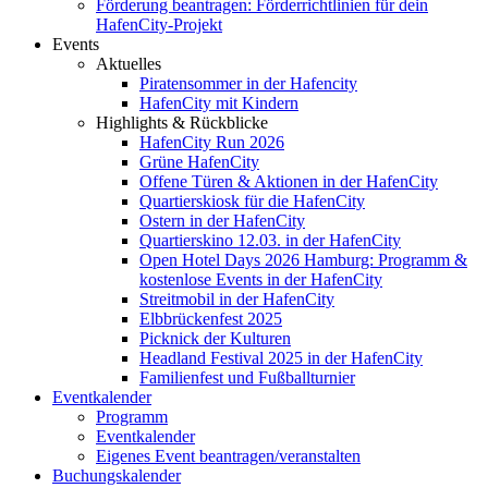
Förderung beantragen: Förderrichtlinien für dein
HafenCity-Projekt
Events
Aktuelles
Piratensommer in der Hafencity
HafenCity mit Kindern
Highlights & Rückblicke
HafenCity Run 2026
Grüne HafenCity
Offene Türen & Aktionen in der HafenCity
Quartierskiosk für die HafenCity
Ostern in der HafenCity
Quartierskino 12.03. in der HafenCity
Open Hotel Days 2026 Hamburg: Programm &
kostenlose Events in der HafenCity
Streitmobil in der HafenCity
Elbbrückenfest 2025
Picknick der Kulturen
Headland Festival 2025 in der HafenCity
Familienfest und Fußballturnier
Eventkalender
Programm
Eventkalender
Eigenes Event beantragen/veranstalten
Buchungskalender