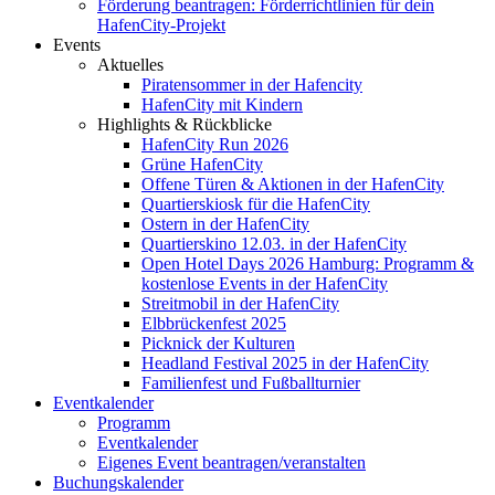
Förderung beantragen: Förderrichtlinien für dein
HafenCity-Projekt
Events
Aktuelles
Piratensommer in der Hafencity
HafenCity mit Kindern
Highlights & Rückblicke
HafenCity Run 2026
Grüne HafenCity
Offene Türen & Aktionen in der HafenCity
Quartierskiosk für die HafenCity
Ostern in der HafenCity
Quartierskino 12.03. in der HafenCity
Open Hotel Days 2026 Hamburg: Programm &
kostenlose Events in der HafenCity
Streitmobil in der HafenCity
Elbbrückenfest 2025
Picknick der Kulturen
Headland Festival 2025 in der HafenCity
Familienfest und Fußballturnier
Eventkalender
Programm
Eventkalender
Eigenes Event beantragen/veranstalten
Buchungskalender