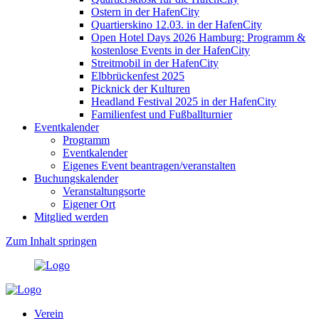
Ostern in der HafenCity
Quartierskino 12.03. in der HafenCity
Open Hotel Days 2026 Hamburg: Programm &
kostenlose Events in der HafenCity
Streitmobil in der HafenCity
Elbbrückenfest 2025
Picknick der Kulturen
Headland Festival 2025 in der HafenCity
Familienfest und Fußballturnier
Eventkalender
Programm
Eventkalender
Eigenes Event beantragen/veranstalten
Buchungskalender
Veranstaltungsorte
Eigener Ort
Mitglied werden
Zum Inhalt springen
Verein