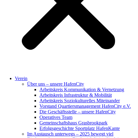
Verein
Über uns – unsere HafenCity
Arbeitskreis Kommunikation & Vernetzung
Arbeitskreis Infrastruktur & Mobilität
Arbeitskreis Soziokulturelles Miteinander
Vorstand Quartiersmanagement HafenCity e.V.
Die Geschäftsstelle – unsere HafenCity
Operatives Team
Gemeinschaftshaus Grasbrookpark
Erfolgsgeschichte Sportplatz HafenKante
Im Austausch unterwegs – 2025 bewegt viel