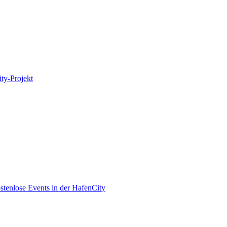
ity-Projekt
enlose Events in der HafenCity