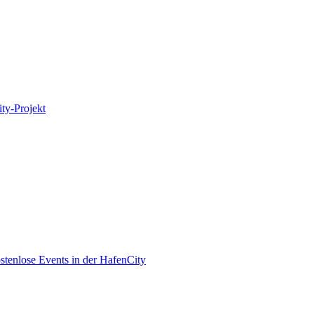
ity-Projekt
enlose Events in der HafenCity