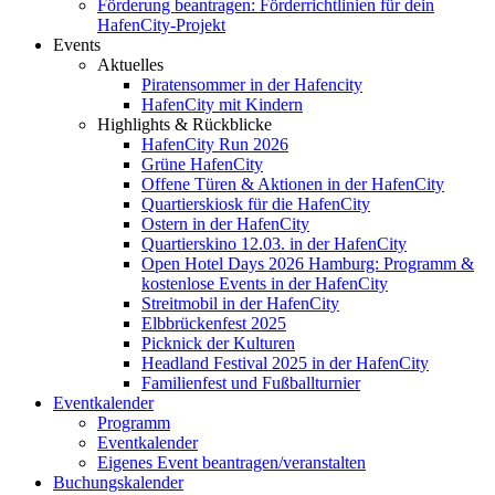
Förderung beantragen: Förderrichtlinien für dein
HafenCity-Projekt
Events
Aktuelles
Piratensommer in der Hafencity
HafenCity mit Kindern
Highlights & Rückblicke
HafenCity Run 2026
Grüne HafenCity
Offene Türen & Aktionen in der HafenCity
Quartierskiosk für die HafenCity
Ostern in der HafenCity
Quartierskino 12.03. in der HafenCity
Open Hotel Days 2026 Hamburg: Programm &
kostenlose Events in der HafenCity
Streitmobil in der HafenCity
Elbbrückenfest 2025
Picknick der Kulturen
Headland Festival 2025 in der HafenCity
Familienfest und Fußballturnier
Eventkalender
Programm
Eventkalender
Eigenes Event beantragen/veranstalten
Buchungskalender