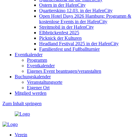
Ostern in der HafenCity
Quartierskino 12.03. in der HafenCity
Open Hotel Days 2026 Hamburg: Programm &
kostenlose Events in der HafenCity
Streitmobil in der HafenCity
Elbbrückenfest 2025
Picknick der Kulturen
Headland Festival 2025 in der HafenCity
Familienfest und Fußballturnier
Eventkalender
Programm
Eventkalender
Eigenes Event beantragen/veranstalten
Buchungskalender
Veranstaltungsorte
Eigener Ort
Mitglied werden
Zum Inhalt springen
Verein