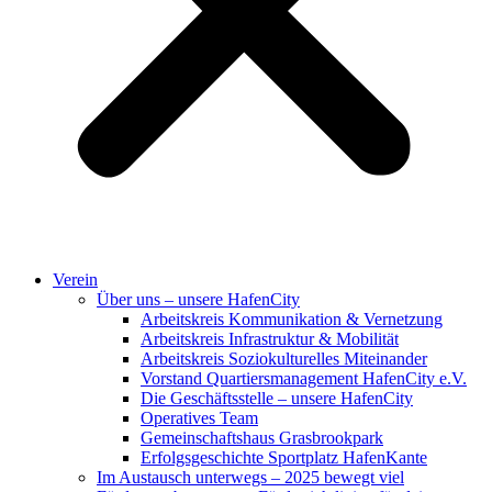
Verein
Über uns – unsere HafenCity
Arbeitskreis Kommunikation & Vernetzung
Arbeitskreis Infrastruktur & Mobilität
Arbeitskreis Soziokulturelles Miteinander
Vorstand Quartiersmanagement HafenCity e.V.
Die Geschäftsstelle – unsere HafenCity
Operatives Team
Gemeinschaftshaus Grasbrookpark
Erfolgsgeschichte Sportplatz HafenKante
Im Austausch unterwegs – 2025 bewegt viel