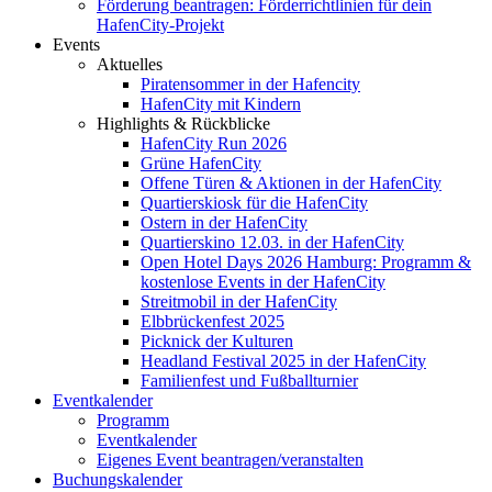
Förderung beantragen: Förderrichtlinien für dein
HafenCity-Projekt
Events
Aktuelles
Piratensommer in der Hafencity
HafenCity mit Kindern
Highlights & Rückblicke
HafenCity Run 2026
Grüne HafenCity
Offene Türen & Aktionen in der HafenCity
Quartierskiosk für die HafenCity
Ostern in der HafenCity
Quartierskino 12.03. in der HafenCity
Open Hotel Days 2026 Hamburg: Programm &
kostenlose Events in der HafenCity
Streitmobil in der HafenCity
Elbbrückenfest 2025
Picknick der Kulturen
Headland Festival 2025 in der HafenCity
Familienfest und Fußballturnier
Eventkalender
Programm
Eventkalender
Eigenes Event beantragen/veranstalten
Buchungskalender