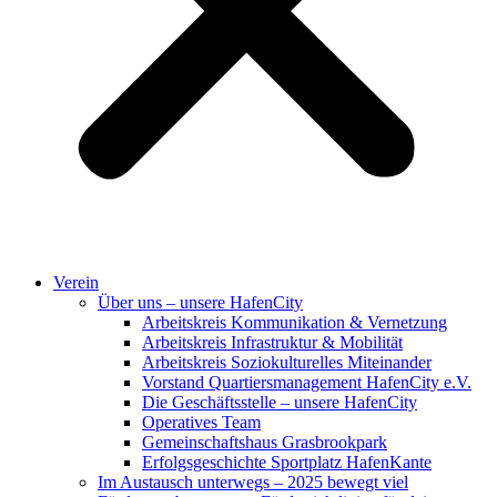
Verein
Über uns – unsere HafenCity
Arbeitskreis Kommunikation & Vernetzung
Arbeitskreis Infrastruktur & Mobilität
Arbeitskreis Soziokulturelles Miteinander
Vorstand Quartiersmanagement HafenCity e.V.
Die Geschäftsstelle – unsere HafenCity
Operatives Team
Gemeinschaftshaus Grasbrookpark
Erfolgsgeschichte Sportplatz HafenKante
Im Austausch unterwegs – 2025 bewegt viel