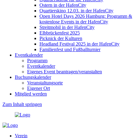
Ostern in der HafenCity
Quartierskino 12.03. in der HafenCity
Open Hotel Days 2026 Hamburg: Programm &
kostenlose Events in der HafenCity
Streitmobil in der HafenCity
Elbbrückenfest 2025
Picknick der Kulturen
Headland Festival 2025 in der HafenCity
Familienfest und Fußballturnier
Eventkalender
Programm
Eventkalender
Eigenes Event beantragen/veranstalten
Buchungskalender
Veranstaltungsorte
Eigener Ort
Mitglied werden
Zum Inhalt springen
Verein