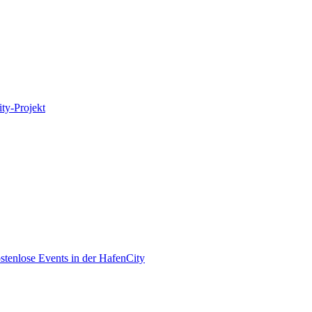
ity-Projekt
enlose Events in der HafenCity