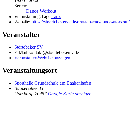
19:00 - 20:00
Serien:
Dance-Workout
Veranstaltung-Tags:
Tanz
Website:
https://stoertebekersv.de/erwachsene/dance-workout/
Veranstalter
Störtebeker SV
E-Mail
kontakt@stoertebekersv.de
Veranstalter-Website anzeigen
Veranstaltungsort
Sporthalle Grundschule am Baakenhafen
Baakenallee 33
Hamburg
,
20457
Google Karte anzeigen