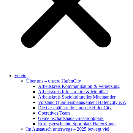
Verein
Über uns – unsere HafenCity
Arbeitskreis Kommunikation & Vernetzung
Arbeitskreis Infrastruktur & Mobilität
Arbeitskreis Soziokulturelles Miteinander
Vorstand Quartiersmanagement HafenCity e.V.
Die Geschäftsstelle – unsere HafenCity
Operatives Team
Gemeinschaftshaus Grasbrookpark
Erfolgsgeschichte Sportplatz HafenKante
Im Austausch unterwegs – 2025 bewegt viel