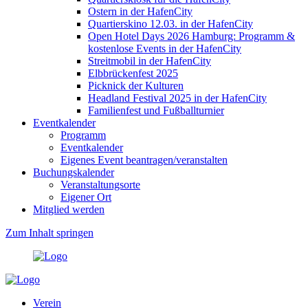
Ostern in der HafenCity
Quartierskino 12.03. in der HafenCity
Open Hotel Days 2026 Hamburg: Programm &
kostenlose Events in der HafenCity
Streitmobil in der HafenCity
Elbbrückenfest 2025
Picknick der Kulturen
Headland Festival 2025 in der HafenCity
Familienfest und Fußballturnier
Eventkalender
Programm
Eventkalender
Eigenes Event beantragen/veranstalten
Buchungskalender
Veranstaltungsorte
Eigener Ort
Mitglied werden
Zum Inhalt springen
Verein