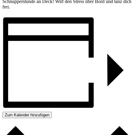
Schnupper­stunde an Deck! Wirf den Stress über Bord und tanz dich
frei.
Zum Kalender hinzufügen