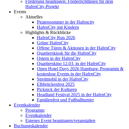
Förderung beantragen: Förderrichtlinien für dein
HafenCity-Projekt
Events
Aktuelles
Piratensommer in der Hafencity
HafenCity mit Kindern
Highlights & Rückblicke
HafenCity Run 2026
Grüne HafenCity
Offene Türen & Aktionen in der HafenCity
Quartierskiosk für die HafenCity
Ostern in der HafenCity
Quartierskino 12.03. in der HafenCity
Open Hotel Days 2026 Hamburg: Programm &
kostenlose Events in der HafenCity
Streitmobil in der HafenCity
Elbbrückenfest 2025
Picknick der Kulturen
Headland Festival 2025 in der HafenCity
Familienfest und Fußballturnier
Eventkalender
Programm
Eventkalender
Eigenes Event beantragen/veranstalten
Buchungskalender