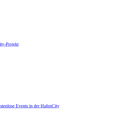
ity-Projekt
enlose Events in der HafenCity