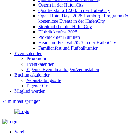
Ostern in der HafenCity
Quartierskino 12.03. in der HafenCity
Open Hotel Days 2026 Hamburg: Programm &
kostenlose Events in der HafenCity
Streitmobil in der HafenCity
Elbbrückenfest 2025
Picknick der Kulturen
Headland Festival 2025 in der HafenCity
Familienfest und Fußballturnier
Eventkalender
Programm
Eventkalender
Eigenes Event beantragen/veranstalten
Buchungskalender
Veranstaltungsorte
Eigener Ort
Mitglied werden
Zum Inhalt springen
Verein