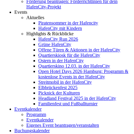
Förderung beantragen: Förderrichtlinien für dein
HafenCity-Projekt
Events
Aktuelles
Piratensommer in der Hafencity
HafenCity mit Kindern
Highlights & Rückblicke
HafenCity Run 2026
Grüne HafenCity
Offene Türen & Aktionen in der HafenCity
Quartierskiosk für die HafenCity
Ostern in der HafenCity
Quartierskino 12.03. in der HafenCity
Open Hotel Days 2026 Hamburg: Programm &
kostenlose Events in der HafenCity
Streitmobil in der HafenCity
Elbbrückenfest 2025
Picknick der Kulturen
Headland Festival 2025 in der HafenCity
Familienfest und Fußballturnier
Eventkalender
Programm
Eventkalender
Eigenes Event beantragen/veranstalten
Buchungskalender