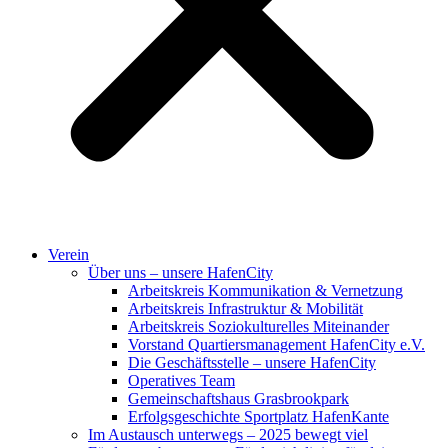
Verein
Über uns – unsere HafenCity
Arbeitskreis Kommunikation & Vernetzung
Arbeitskreis Infrastruktur & Mobilität
Arbeitskreis Soziokulturelles Miteinander
Vorstand Quartiersmanagement HafenCity e.V.
Die Geschäftsstelle – unsere HafenCity
Operatives Team
Gemeinschaftshaus Grasbrookpark
Erfolgsgeschichte Sportplatz HafenKante
Im Austausch unterwegs – 2025 bewegt viel