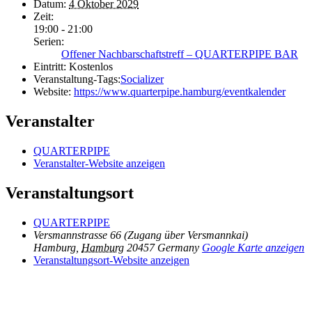
Datum:
4 Oktober 2029
Zeit:
19:00 - 21:00
Serien:
Offener Nachbarschaftstreff – QUARTERPIPE BAR
Eintritt:
Kostenlos
Veranstaltung-Tags:
Socializer
Website:
https://www.quarterpipe.hamburg/eventkalender
Veranstalter
QUARTERPIPE
Veranstalter-Website anzeigen
Veranstaltungsort
QUARTERPIPE
Versmannstrasse 66 (Zugang über Versmannkai)
Hamburg
,
Hamburg
20457
Germany
Google Karte anzeigen
Veranstaltungsort-Website anzeigen