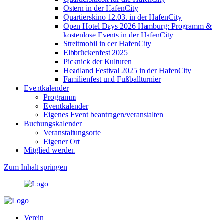
Ostern in der HafenCity
Quartierskino 12.03. in der HafenCity
Open Hotel Days 2026 Hamburg: Programm &
kostenlose Events in der HafenCity
Streitmobil in der HafenCity
Elbbrückenfest 2025
Picknick der Kulturen
Headland Festival 2025 in der HafenCity
Familienfest und Fußballturnier
Eventkalender
Programm
Eventkalender
Eigenes Event beantragen/veranstalten
Buchungskalender
Veranstaltungsorte
Eigener Ort
Mitglied werden
Zum Inhalt springen
Verein