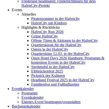
Förderung beantragen: Förderrichtlinien für dein
HafenCity-Projekt
Events
Aktuelles
Piratensommer in der Hafencity
HafenCity mit Kindern
Highlights & Rückblicke
HafenCity Run 2026
Grüne HafenCity
Offene Türen & Aktionen in der HafenCity
Quartierskiosk für die HafenCity
Ostern in der HafenCity
Quartierskino 12.03. in der HafenCity
Open Hotel Days 2026 Hamburg: Programm &
kostenlose Events in der HafenCity
Streitmobil in der HafenCity
Elbbrückenfest 2025
Picknick der Kulturen
Headland Festival 2025 in der HafenCity
Familienfest und Fußballturnier
Eventkalender
Programm
Eventkalender
Eigenes Event beantragen/veranstalten
Buchungskalender