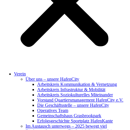
Verein
Über uns – unsere HafenCity
Arbeitskreis Kommunikation & Vernetzung
Arbeitskreis Infrastruktur & Mobilität
Arbeitskreis Soziokulturelles Miteinander
Vorstand Quartiersmanagement HafenCity e.V.
Die Geschäftsstelle – unsere HafenCity
Operatives Team
Gemeinschaftshaus Grasbrookpark
Erfolgsgeschichte Sportplatz HafenKante
Im Austausch unterwegs – 2025 bewegt viel