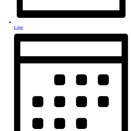
Liste