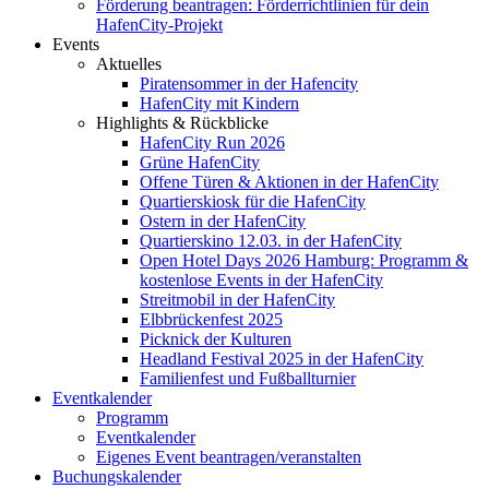
Förderung beantragen: Förderrichtlinien für dein
HafenCity-Projekt
Events
Aktuelles
Piratensommer in der Hafencity
HafenCity mit Kindern
Highlights & Rückblicke
HafenCity Run 2026
Grüne HafenCity
Offene Türen & Aktionen in der HafenCity
Quartierskiosk für die HafenCity
Ostern in der HafenCity
Quartierskino 12.03. in der HafenCity
Open Hotel Days 2026 Hamburg: Programm &
kostenlose Events in der HafenCity
Streitmobil in der HafenCity
Elbbrückenfest 2025
Picknick der Kulturen
Headland Festival 2025 in der HafenCity
Familienfest und Fußballturnier
Eventkalender
Programm
Eventkalender
Eigenes Event beantragen/veranstalten
Buchungskalender