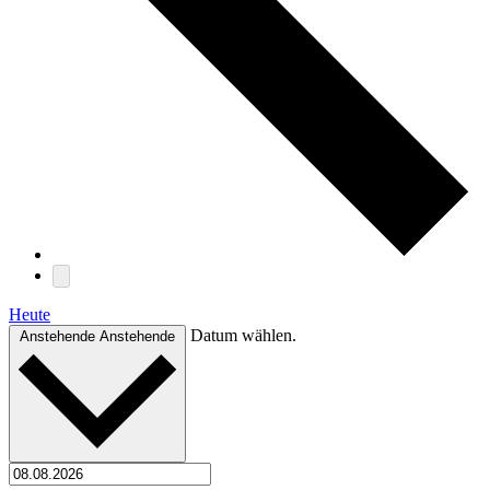
Heute
Datum wählen.
Anstehende
Anstehende