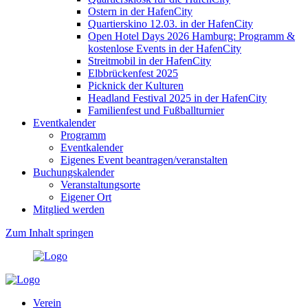
Ostern in der HafenCity
Quartierskino 12.03. in der HafenCity
Open Hotel Days 2026 Hamburg: Programm &
kostenlose Events in der HafenCity
Streitmobil in der HafenCity
Elbbrückenfest 2025
Picknick der Kulturen
Headland Festival 2025 in der HafenCity
Familienfest und Fußballturnier
Eventkalender
Programm
Eventkalender
Eigenes Event beantragen/veranstalten
Buchungskalender
Veranstaltungsorte
Eigener Ort
Mitglied werden
Zum Inhalt springen
Verein