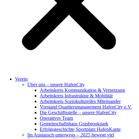
Verein
Über uns – unsere HafenCity
Arbeitskreis Kommunikation & Vernetzung
Arbeitskreis Infrastruktur & Mobilität
Arbeitskreis Soziokulturelles Miteinander
Vorstand Quartiersmanagement HafenCity e.V.
Die Geschäftsstelle – unsere HafenCity
Operatives Team
Gemeinschaftshaus Grasbrookpark
Erfolgsgeschichte Sportplatz HafenKante
Im Austausch unterwegs – 2025 bewegt viel