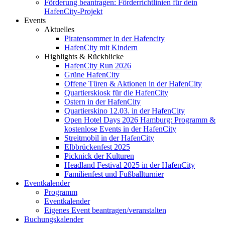
Förderung beantragen: Förderrichtlinien für dein
HafenCity-Projekt
Events
Aktuelles
Piratensommer in der Hafencity
HafenCity mit Kindern
Highlights & Rückblicke
HafenCity Run 2026
Grüne HafenCity
Offene Türen & Aktionen in der HafenCity
Quartierskiosk für die HafenCity
Ostern in der HafenCity
Quartierskino 12.03. in der HafenCity
Open Hotel Days 2026 Hamburg: Programm &
kostenlose Events in der HafenCity
Streitmobil in der HafenCity
Elbbrückenfest 2025
Picknick der Kulturen
Headland Festival 2025 in der HafenCity
Familienfest und Fußballturnier
Eventkalender
Programm
Eventkalender
Eigenes Event beantragen/veranstalten
Buchungskalender