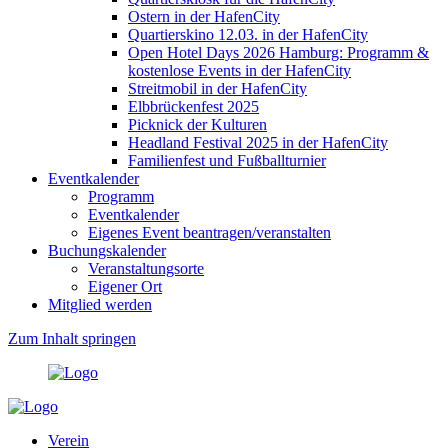
Ostern in der HafenCity
Quartierskino 12.03. in der HafenCity
Open Hotel Days 2026 Hamburg: Programm &
kostenlose Events in der HafenCity
Streitmobil in der HafenCity
Elbbrückenfest 2025
Picknick der Kulturen
Headland Festival 2025 in der HafenCity
Familienfest und Fußballturnier
Eventkalender
Programm
Eventkalender
Eigenes Event beantragen/veranstalten
Buchungskalender
Veranstaltungsorte
Eigener Ort
Mitglied werden
Zum Inhalt springen
Verein