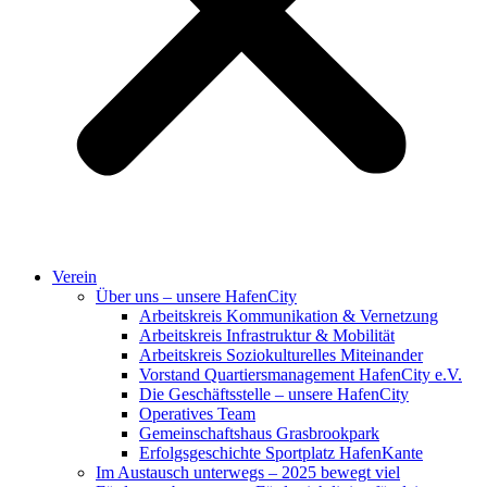
Verein
Über uns – unsere HafenCity
Arbeitskreis Kommunikation & Vernetzung
Arbeitskreis Infrastruktur & Mobilität
Arbeitskreis Soziokulturelles Miteinander
Vorstand Quartiersmanagement HafenCity e.V.
Die Geschäftsstelle – unsere HafenCity
Operatives Team
Gemeinschaftshaus Grasbrookpark
Erfolgsgeschichte Sportplatz HafenKante
Im Austausch unterwegs – 2025 bewegt viel