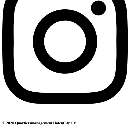
© 2026 Quartiersmanagement HafenCity e.V.