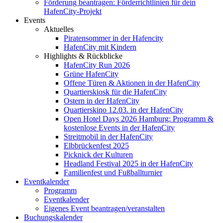
Förderung beantragen: Förderrichtlinien für dein
HafenCity-Projekt
Events
Aktuelles
Piratensommer in der Hafencity
HafenCity mit Kindern
Highlights & Rückblicke
HafenCity Run 2026
Grüne HafenCity
Offene Türen & Aktionen in der HafenCity
Quartierskiosk für die HafenCity
Ostern in der HafenCity
Quartierskino 12.03. in der HafenCity
Open Hotel Days 2026 Hamburg: Programm &
kostenlose Events in der HafenCity
Streitmobil in der HafenCity
Elbbrückenfest 2025
Picknick der Kulturen
Headland Festival 2025 in der HafenCity
Familienfest und Fußballturnier
Eventkalender
Programm
Eventkalender
Eigenes Event beantragen/veranstalten
Buchungskalender