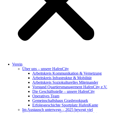
Verein
Über uns – unsere HafenCity
Arbeitskreis Kommunikation & Vernetzung
Arbeitskreis Infrastruktur & Mobilität
Arbeitskreis Soziokulturelles Miteinander
Vorstand Quartiersmanagement HafenCity e.V.
Die Geschäftsstelle – unsere HafenCity
Operatives Team
Gemeinschaftshaus Grasbrookpark
Erfolgsgeschichte Sportplatz HafenKante
Im Austausch unterwegs – 2025 bewegt viel