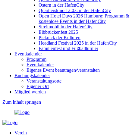
Ostern in der HafenCity
Quartierskino 12.03. in der HafenCity
Open Hotel Days 2026 Hamburg: Programm &
kostenlose Events in der HafenCity
Streitmobil in der HafenCity
Elbbrückenfest 2025
Picknick der Kulturen
Headland Festival 2025 in der HafenCity
Familienfest und Fußballturnier
Eventkalender
Programm
Eventkalender
Eigenes Event beantragen/veranstalten
Buchungskalender
Veranstaltungsorte
Eigener Ort
Mitglied werden
Zum Inhalt springen
Verein