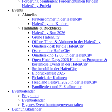
Förderung beantragen: Förderrichtlinien für dein
HafenCity-Projekt
Events
Aktuelles
Piratensommer in der Hafencity
HafenCity mit Kindern
Highlights & Rückblicke
HafenCity Run 2026
Grüne HafenCity
Offene Türen & Aktionen in der HafenCity
Quartierskiosk für die HafenCity
Ostern in der HafenCity
Quartierskino 12.03. in der HafenCity
Open Hotel Days 2026 Hamburg: Programm &
kostenlose Events in der HafenCity
Streitmobil in der HafenCity
Elbbrückenfest 2025
Picknick der Kulturen
Headland Festival 2025 in der HafenCity
Familienfest und Fußballturnier
Eventkalender
Programm
Eventkalender
Eigenes Event beantragen/veranstalten
Buchungskalender