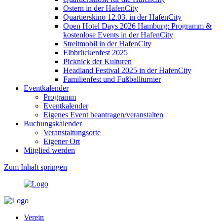
Ostern in der HafenCity
Quartierskino 12.03. in der HafenCity
Open Hotel Days 2026 Hamburg: Programm &
kostenlose Events in der HafenCity
Streitmobil in der HafenCity
Elbbrückenfest 2025
Picknick der Kulturen
Headland Festival 2025 in der HafenCity
Familienfest und Fußballturnier
Eventkalender
Programm
Eventkalender
Eigenes Event beantragen/veranstalten
Buchungskalender
Veranstaltungsorte
Eigener Ort
Mitglied werden
Zum Inhalt springen
Verein