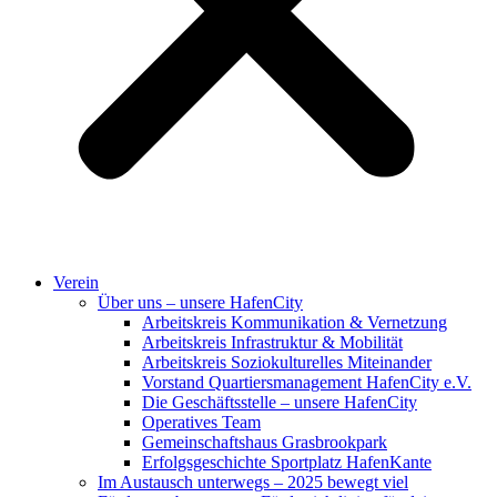
Verein
Über uns – unsere HafenCity
Arbeitskreis Kommunikation & Vernetzung
Arbeitskreis Infrastruktur & Mobilität
Arbeitskreis Soziokulturelles Miteinander
Vorstand Quartiersmanagement HafenCity e.V.
Die Geschäftsstelle – unsere HafenCity
Operatives Team
Gemeinschaftshaus Grasbrookpark
Erfolgsgeschichte Sportplatz HafenKante
Im Austausch unterwegs – 2025 bewegt viel